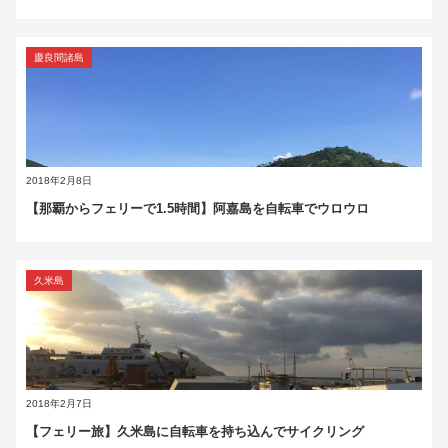
慶良間諸島
2018年2月8日
【那覇からフェリーで1.5時間】阿嘉島を自転車でウロウロ
久米島
2018年2月7日
【フェリー旅】久米島に自転車を持ち込んでサイクリング