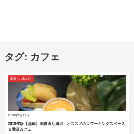
タグ:
カフェ
出張・お出かけ
2018年2月27日
2019年版【那覇】国際通り周辺 オススメのコワーキングスペース
＆電源カフェ