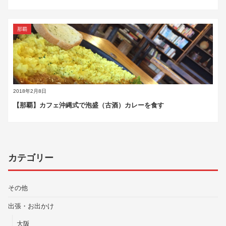
那覇
2018年2月8日
【那覇】カフェ沖縄式で泡盛（古酒）カレーを食す
カテゴリー
その他
出張・お出かけ
大阪