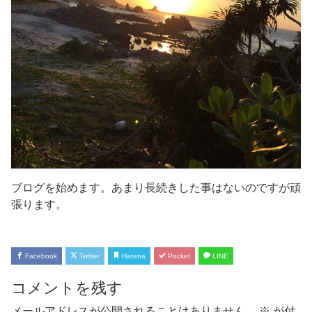
ブログを始めます。あまり長続きした事はないのですが頑
張ります。
Facebook
Twitter
Hatena
Pocket
LINE
コメントを残す
メールアドレスが公開されることはありません。
※
が付