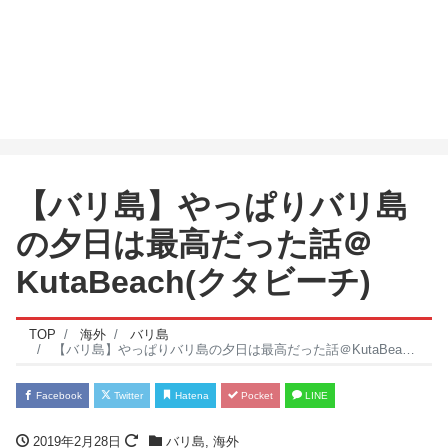
【バリ島】やっぱりバリ島
の夕日は最高だった話＠
KutaBeach(クタビーチ)
TOP
海外
バリ島
【バリ島】やっぱりバリ島の夕日は最高だった話＠KutaBeach(クタビーチ)
Facebook
Twitter
Hatena
Pocket
LINE
2019年2月28日
バリ島
,
海外