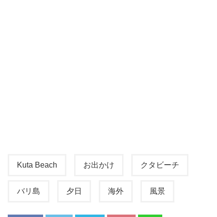
Kuta Beach
お出かけ
クタビーチ
バリ島
夕日
海外
風景