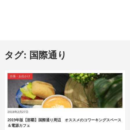
タグ:
国際通り
出張・お出かけ
2018年2月27日
2019年版【那覇】国際通り周辺 オススメのコワーキングスペース
＆電源カフェ